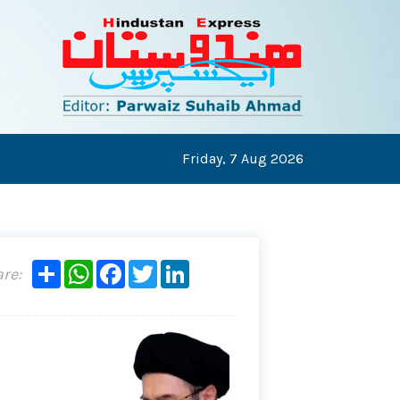
Friday,
7 Aug 2026
Share
WhatsApp
Facebook
Twitter
LinkedIn
re: