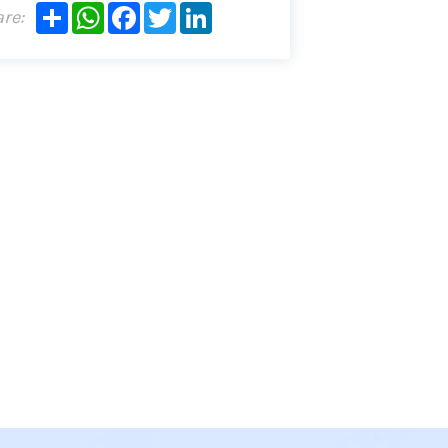
Share
WhatsApp
Facebook
Twitter
LinkedIn
re: