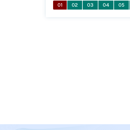
01
02
03
04
05